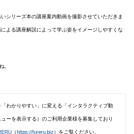
高いシリーズ本の講座案内動画を撮影させていただきま
画による講座解説によって学ぶ姿をイメージしやすくな
すね。
を「わかりやすい」に変える「インタラクティブ動
ニューを表示する）のご利用企業様を募集しており
ERU
（
https://fureru.biz
）をご覧ください。