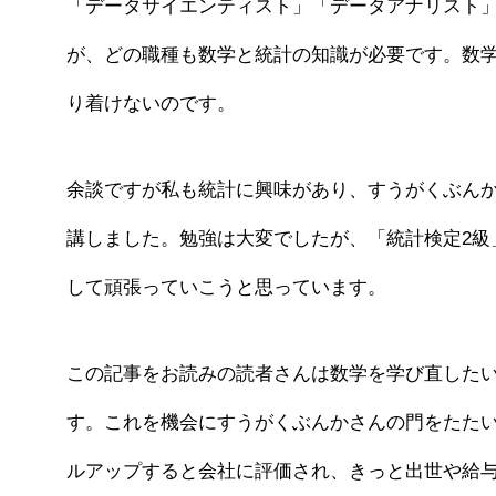
「データサイエンティスト」「データアナリスト」
が、どの職種も数学と統計の知識が必要です。数
り着けないのです。
余談ですが私も統計に興味があり、すうがくぶん
講しました。勉強は大変でしたが、「統計検定2級
して頑張っていこうと思っています。
この記事をお読みの読者さんは数学を学び直した
す。これを機会にすうがくぶんかさんの門をたた
ルアップすると会社に評価され、きっと出世や給