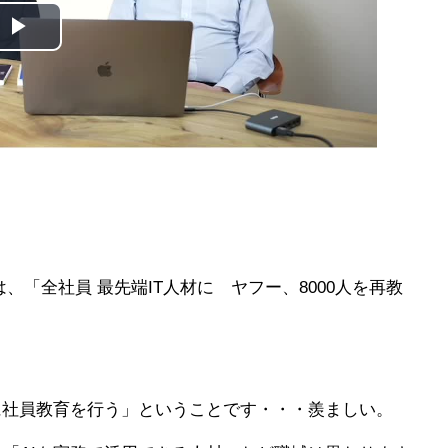
は、「全社員 最先端IT人材に ヤフー、8000人を再教
に社員教育を行う」ということです・・・羨ましい。