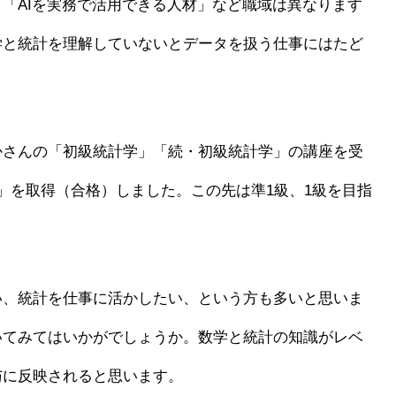
「AIを実務で活用できる人材」など職域は異なります
学と統計を理解していないとデータを扱う仕事にはたど
かさんの「初級統計学」「続・初級統計学」の講座を受
」を取得（合格）しました。この先は準1級、1級を目指
い、統計を仕事に活かしたい、という方も多いと思いま
いてみてはいかがでしょうか。数学と統計の知識がレベ
与に反映されると思います。