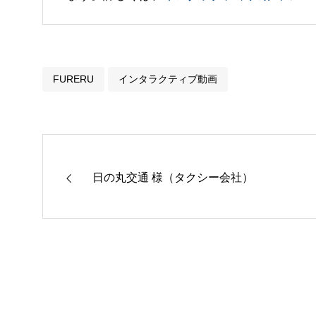
FURERU
インタラクティブ動画
日の丸交通 様（タクシー会社）