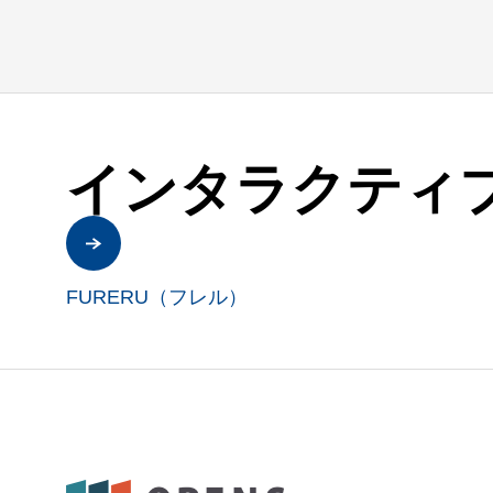
インタラクティ
FURERU（フレル）