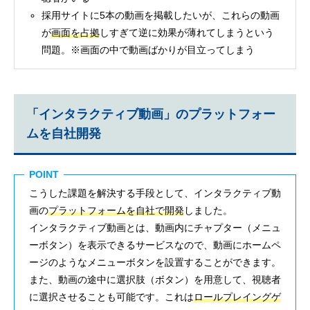
採用サイトに5本の動画を掲載したいが、これらの動画
が
画面を占拠
しすぎて逆に効果が薄れてしまうという
問題。※画面の中で動画ばかりが目立ってしまう
「インタラクティブ動画」のプラットフォー
ムを自社開発
POINT
こうした課題を解決する手段として、インタラクティブ動
画の
プラットフォームを自社で開発
しました。
インタラクティブ動画とは、動画内にチャプター（メニュ
ーボタン）を表示できるサービスなので、動画にホームペ
ージのようなメニューボタンを設置することができます。
また、動画の途中に選択肢（ボタン）を用意して、視聴者
に選択させることも可能です。これは
ロールプレイングゲ