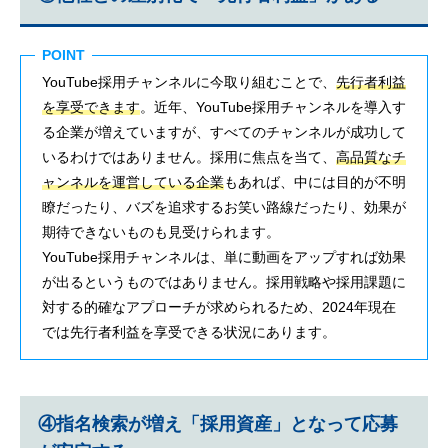
POINT
YouTube採用チャンネルに今取り組むことで、
先行者利益
を享受できます
。近年、YouTube採用チャンネルを導入す
る企業が増えていますが、すべてのチャンネルが成功して
いるわけではありません。採用に焦点を当て、
高品質なチ
ャンネルを運営している企業
もあれば、中には目的が不明
瞭だったり、バズを追求するお笑い路線だったり、効果が
期待できないものも見受けられます。
YouTube採用チャンネルは、単に動画をアップすれば効果
が出るというものではありません。採用戦略や採用課題に
対する的確なアプローチが求められるため、2024年現在
では先行者利益を享受できる状況にあります。
④指名検索が増え「採用資産」となって応募