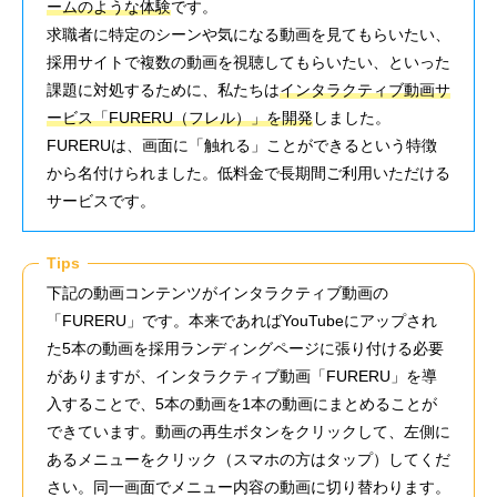
ームのような体験
です。
求職者に特定のシーンや気になる動画を見てもらいたい、
採用サイトで複数の動画を視聴してもらいたい、といった
課題に対処するために、私たちは
インタラクティブ動画サ
ービス「FURERU（フレル）」を開発
しました。
FURERUは、画面に「触れる」ことができるという特徴
から名付けられました。低料金で長期間ご利用いただける
サービスです。
Tips
下記の動画コンテンツがインタラクティブ動画の
「FURERU」です。本来であればYouTubeにアップされ
た5本の動画を採用ランディングページに張り付ける必要
がありますが、インタラクティブ動画「FURERU」を導
入することで、5本の動画を1本の動画にまとめることが
できています。動画の再生ボタンをクリックして、左側に
あるメニューをクリック（スマホの方はタップ）してくだ
さい。同一画面でメニュー内容の動画に切り替わります。