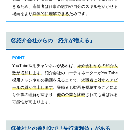
きるため、応募者は仕事の魅力や自分のスキルを活かせる
場面をより
具体的に理解できる
ためです。
②紹介会社からの「紹介が増える」
POINT
YouTube採用チャンネルがあれば、
紹介会社からの紹介人
数が増加します
。紹介会社のコーディネーターがYouTube
採用チャンネルの動画を見ることで、
求職者に対するアピ
ールの質が向上します
。登録者も動画を視聴することによ
り仕事の理解が深まり、
他の企業と比較
されても選ばれる
可能性が高まります。
③他社との差別化で「先行者利益」がある