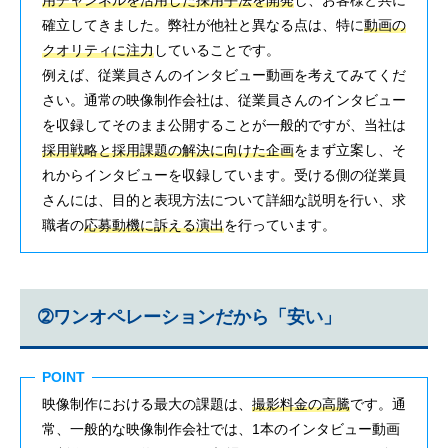
確立してきました。弊社が他社と異なる点は、特に
動画の
クオリティに注力
していることです。
例えば、従業員さんのインタビュー動画を考えてみてくだ
さい。通常の映像制作会社は、従業員さんのインタビュー
を収録してそのまま公開することが一般的ですが、当社は
採用戦略と採用課題の解決に向けた企画
をまず立案し、そ
れからインタビューを収録しています。受ける側の従業員
さんには、目的と表現方法について詳細な説明を行い、求
職者の
応募動機に訴える演出
を行っています。
➁ワンオペレーションだから「安い」
POINT
映像制作における最大の課題は、
撮影料金の高騰
です。通
常、一般的な映像制作会社では、1本のインタビュー動画