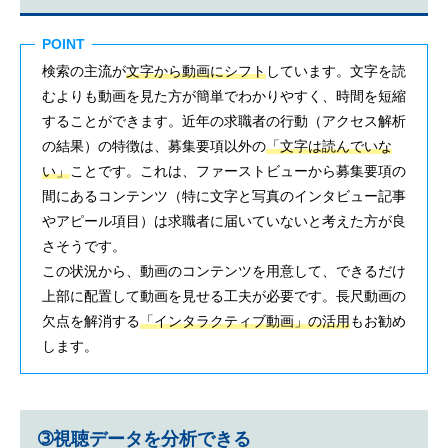
POINT
検索の主流が
文字から動画にシフト
しています。文字を読
むよりも動画を見た方が簡単でわかりやすく、時間を短縮
することができます。近年の求職者の行動（アクセス解析
の結果）の特徴は、募集要項以外の
「文字は読んでいな
い」
ことです。これは、ファーストビューから募集要項の
間にあるコンテンツ（特に文字と写真のインタビュー記事
やアピール項目）は求職者に届いていないと考えた方が良
さそうです。
この状況から、動画のコンテンツを用意して、できるだけ
上部に配置して動画を見せる工夫が必要です。長尺動画の
欠点を解消する
「インタラクティブ動画」の活用
もお勧め
します。
➂視聴データを分析できる