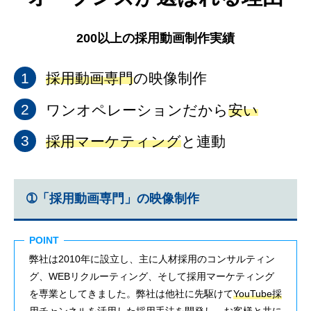
200以上の採用動画制作実績
採用動画専門
の映像制作
ワンオペレーションだから
安い
採用マーケティング
と連動
➀「採用動画専門」の映像制作
POINT
弊社は2010年に設立し、主に人材採用のコンサルティン
グ、WEBリクルーティング、そして採用マーケティング
を専業としてきました。弊社は他社に先駆けて
YouTube採
用チャンネルを活用した採用手法を開発
し、お客様と共に