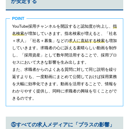
が安定する
POINT
YouTube採用チャンネルを開設すると認知度が向上し、
指
名検索
が増加していきます。指名検索が増えると、「社名
＋求人」「社名＋募集」などの
求人に直結する検索
も増加
していきます。求職者の心に訴える素晴らしい動画を制作
し、「採用資産」として数年間活用することで、採用プロ
セスにおいて大きな影響を生み出します。
また、求職者からのよくある質問に対して同じ説明を繰り
返すよりも、一度動画にまとめて公開しておけば採用業務
を大幅に効率化できます。動画を活用することで、情報を
わかりやすく提供し、同時に求職者の興味を引くことがで
きるのです。
⑤すべての求人メディアに「プラスの影響」