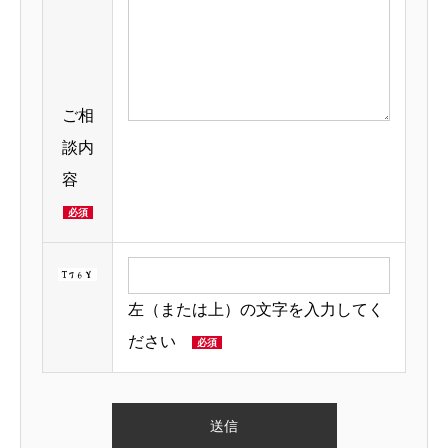
ご相
談内
容
必須
左（または上）の文字を入力してく
ださい
必須

お問合わせ