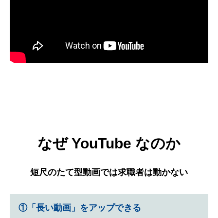
なぜ YouTube なのか
短尺のたて型動画では求職者は動かない
①「長い動画」をアップできる