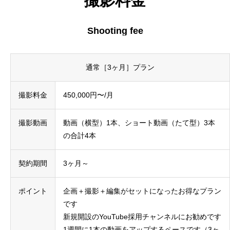
撮影料金
Shooting fee
通常［3ヶ月］プラン
撮影料金
450,000円〜/月
撮影動画
動画（横型）1本、ショート動画（たて型）3本
の合計4本
契約期間
3ヶ月～
ポイント
企画＋撮影＋編集がセットになったお得なプラン
です
新規開設のYouTube採用チャンネルにお勧めです
1週間に1本の動画をアップするペースです（3ヶ