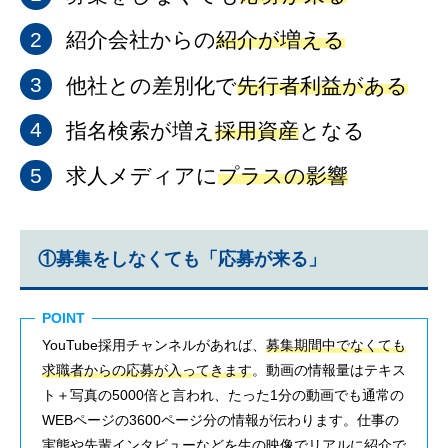
紹介会社からの
紹介が増える
他社との差別化で
先行者利益がある
指名検索が増え
採用資産
となる
求人メディアに
プラスの影響
①募集をしなくても「応募が来る」
POINT
YouTube採用チャンネルがあれば、
募集期間中でなくても
求職者からの応募が入ってきます
。動画の情報量はテキス
ト＋写真の5000倍と言われ、たった1分の動画でも通常の
WEBページの3600ページ分の情報が伝わります。仕事の
実態や先輩インタビューなどを生の映像でリアルに紹介で