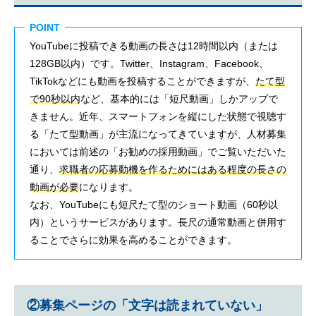
POINT
YouTubeに投稿できる動画の長さは12時間以内（または
128GB以内）です。Twitter、Instagram、Facebook、
TikTokなどにも動画を投稿することができますが、
たて型
で90秒以内
など、基本的には「短尺動画」しかアップで
きません。近年、スマートフォンを縦にした状態で視聴す
る「たて型動画」が主流になってきていますが、人材募集
においては前述の「お勧めの採用動画」でご覧いただいた
通り、
求職者の応募動機を作るためにはある程度の長さの
動画が必要
になります。
なお、YouTubeにも短尺たて型のショート動画（60秒以
内）というサービスがあります。長尺の通常動画と併用す
ることでさらに効果を高めることができます。
②募集ページの「文字は読まれていない」