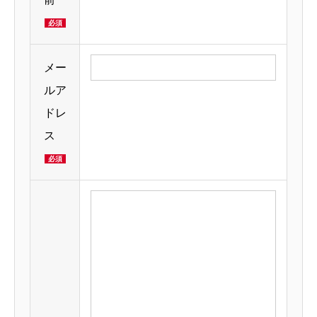
必須
メー
ルア
ドレ
ス
必須