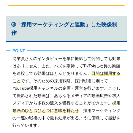
➂「採用マーケティングと連動」した映像制
作
POINT
従業員さんのインタビューを単に撮影して公開しても効果
はありません。また、バズを期待してTikTokに社長の動画
を連投しても効果はほとんどありません。
目的は採用する
こと
です。そのための採用戦略、採用戦術に則って
YouTube採用チャンネルの企画・運営を行います。こうし
て撮影された動画は、あらゆるメディアの動画広告や求人
メディアから多数の流入を獲得することができます。
採用
動画のひとつひとつに意味を持たせ
、採用マーケティング
の一連の戦術の中で最も効果が出るように俯瞰して撮影を
行っています。